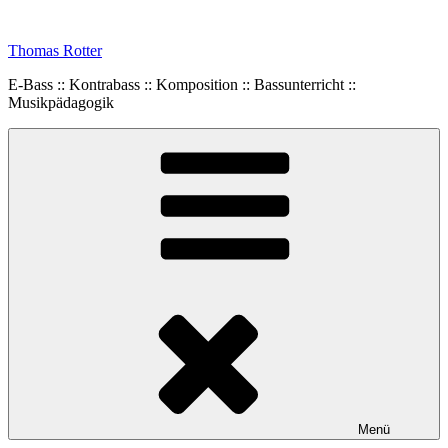
Zum
Inhalt
Thomas Rotter
springen
E-Bass :: Kontrabass :: Komposition :: Bassunterricht ::
Musikpädagogik
Menü