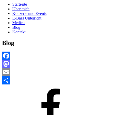
Startseite
Über mich
Konzerte und Events
E-Bass Unterricht
Medien
Blog
Kontakt
Blog
Facebook
Mastodon
Email
Teilen
Facebook