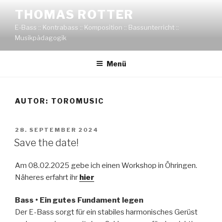
Zum
THOMAS ROTTER
Inhalt
E-Bass :: Kontrabass :: Komposition :: Bassunterricht ::
springen
Musikpädagogik
Menü
AUTOR:
TOROMUSIC
VERÖFFENTLICHT
28. SEPTEMBER 2024
AM
Save the date!
Am 08.02.2025 gebe ich einen Workshop in Öhringen.
Näheres erfahrt ihr
hier
Bass • Ein gutes Fundament legen
Der E-Bass sorgt für ein stabiles harmonisches Gerüst