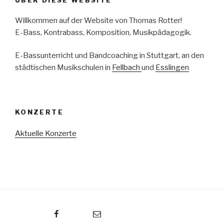
ÜBER DIESE WEBSITE
Willkommen auf der Website von Thomas Rotter!
E-Bass, Kontrabass, Komposition, Musikpädagogik.
E-Bassunterricht und Bandcoaching in Stuttgart, an den
städtischen Musikschulen in
Fellbach
und
Esslingen
KONZERTE
Aktuelle Konzerte
Facebook
E-Mail