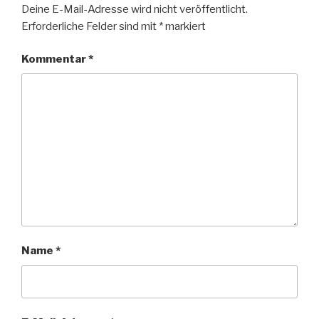
k
Deine E-Mail-Adresse wird nicht veröffentlicht.
Erforderliche Felder sind mit
*
markiert
Kommentar
*
Name
*